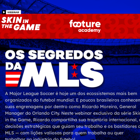
A Major League Soccer é hoje um dos ecossistemas mais bem
organizados do futebol mundial. E poucos brasileiros conhece
suas engrenagens por dentro como Ricardo Moreira, General
Manager do Orlando City. Neste webinar exclusivo da série Ski
in the Game, Ricardo compartilha sua trajetória internacional, 
decisões estratégicas que guiam seu trabalho e os bastidores 
MLS — com lições valiosas para quem trabalha ou quer
trabalhar na indústria do futebol.