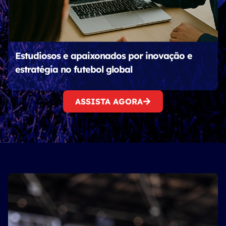
Estudiosos e apaixonados por inovação e
estratégia no futebol global
ASSISTA AGORA