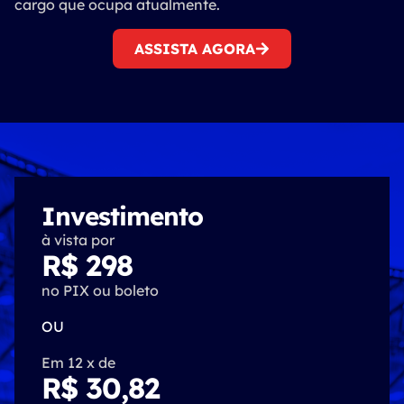
cargo que ocupa atualmente.
ASSISTA AGORA
Investimento
à vista por
R$ 298
no PIX ou boleto
OU
Em 12 x de
R$ 30,82