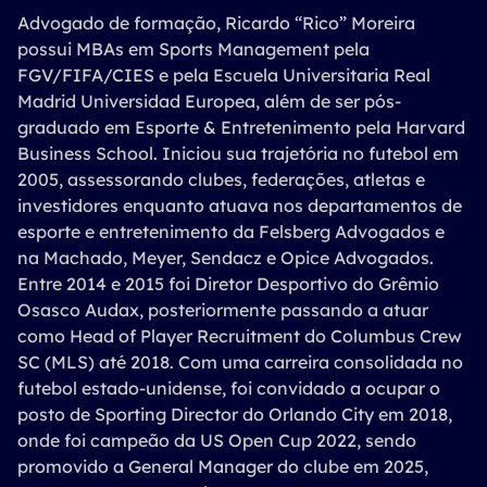
Advogado de formação, Ricardo “Rico” Moreira
possui MBAs em Sports Management pela
FGV/FIFA/CIES e pela Escuela Universitaria Real
Madrid Universidad Europea, além de ser pós-
graduado em Esporte & Entretenimento pela Harvard
Business School. Iniciou sua trajetória no futebol em
2005, assessorando clubes, federações, atletas e
investidores enquanto atuava nos departamentos de
esporte e entretenimento da Felsberg Advogados e
na Machado, Meyer, Sendacz e Opice Advogados.
Entre 2014 e 2015 foi Diretor Desportivo do Grêmio
Osasco Audax, posteriormente passando a atuar
como Head of Player Recruitment do Columbus Crew
SC (MLS) até 2018. Com uma carreira consolidada no
futebol estado-unidense, foi convidado a ocupar o
posto de Sporting Director do Orlando City em 2018,
onde foi campeão da US Open Cup 2022, sendo
promovido a General Manager do clube em 2025,